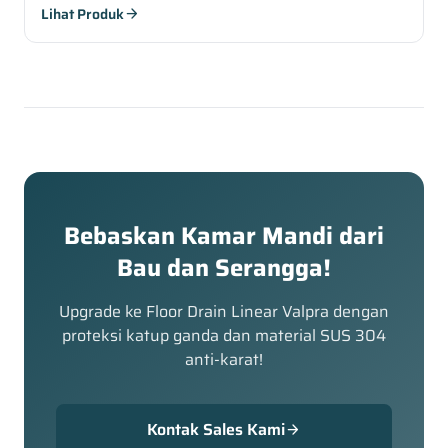
Lihat Produk
arrow_forward
Bebaskan Kamar Mandi dari
Bau dan Serangga!
Upgrade ke Floor Drain Linear Valpra dengan
proteksi katup ganda dan material SUS 304
anti-karat!
Kontak Sales Kami
arrow_forward