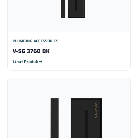
PLUMBING ACCESSORIES
V-SG 3760 BK
Lihat Produk
arrow_forward