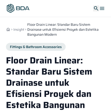
search
menu
Floor Drain Linear: Standar Baru Sistem
home
Insight
Drainase untuk Efisiensi Proyek dan Estetika
chevron_right
chevron_right
Bangunan Modern
Fittings & Bathroom Accessories
Floor Drain Linear:
Standar Baru Sistem
Drainase untuk
Efisiensi Proyek dan
Estetika Bangunan