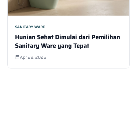
SANITARY WARE
Hunian Sehat Dimulai dari Pemilihan
Sanitary Ware yang Tepat
Apr 29, 2026
calendar_today