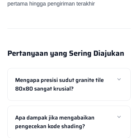
pertama hingga pengiriman terakhir
Pertanyaan yang Sering Diajukan
expand_more
Mengapa presisi sudut granite tile
80x80 sangat krusial?
expand_more
Apa dampak jika mengabaikan
pengecekan kode shading?