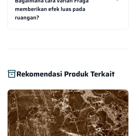
expand_more
Bagaimana cara varian Fraga
memberikan efek luas pada
ruangan?
Rekomendasi Produk Terkait
inventory_2