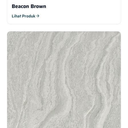
Beacon Brown
Lihat Produk
arrow_forward