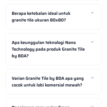
expand_more
Berapa ketebalan ideal untuk
granite tile ukuran 80x80?
expand_more
Apa keunggulan teknologi Nano
Technology pada produk Granite Tile
by BDA?
expand_more
Varian Granite Tile by BDA apa yang
cocok untuk lobi komersial mewah?