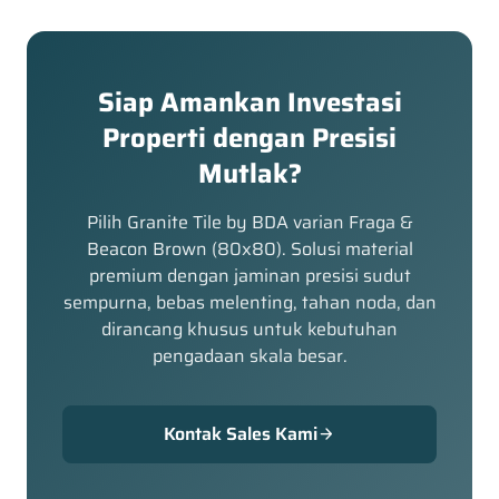
Siap Amankan Investasi
Properti dengan Presisi
Mutlak?
Pilih Granite Tile by BDA varian Fraga &
Beacon Brown (80x80). Solusi material
premium dengan jaminan presisi sudut
sempurna, bebas melenting, tahan noda, dan
dirancang khusus untuk kebutuhan
pengadaan skala besar.
Kontak Sales Kami
arrow_forward