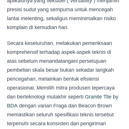
aplikasinya yang fleksibel (
Versatility
) menjamin
presisi sudut yang sempurna untuk mencegah
lantai melenting, sekaligus meminimalkan risiko
komplain di kemudian hari.
Secara keseluruhan, melakukan pemeriksaan
komprehensif terhadap aspek-aspek teknis di
atas sebelum menandatangani persetujuan
pembelian skala besar bukan sekadar langkah
pencegahan, melainkan bentuk efisiensi
operasional. Memilih mitra produsen tepercaya
dan berteknologi mutakhir seperti
Granite Tile by
BDA
dengan varian Fraga dan Beacon Brown
memastikan seluruh spesifikasi teknis tersebut
terpenuhi secara konsisten dari pengiriman