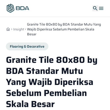
search
menu
Granite Tile 80x80 by BDA Standar Mutu Yang
home
Insight
Wajib Diperiksa Sebelum Pembelian Skala
chevron_right
chevron_right
Besar
Flooring & Decorative
Granite Tile 80x80 by
BDA Standar Mutu
Yang Wajib Diperiksa
Sebelum Pembelian
Skala Besar