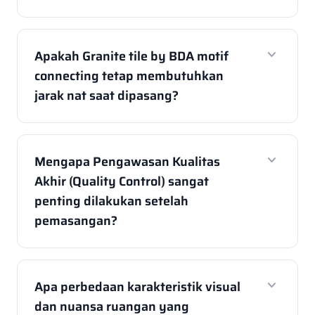
expand_more
Apakah Granite tile by BDA motif
connecting tetap membutuhkan
jarak nat saat dipasang?
expand_more
Mengapa Pengawasan Kualitas
Akhir (Quality Control) sangat
penting dilakukan setelah
pemasangan?
expand_more
Apa perbedaan karakteristik visual
dan nuansa ruangan yang