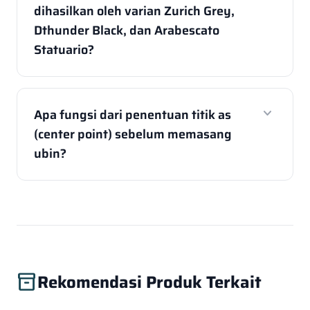
dihasilkan oleh varian Zurich Grey,
Dthunder Black, dan Arabescato
Statuario?
expand_more
Apa fungsi dari penentuan titik as
(center point) sebelum memasang
ubin?
Rekomendasi Produk Terkait
inventory_2