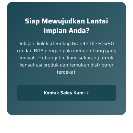
Siap Mewujudkan Lantai
Impian Anda?
Jelajahi koleksi lengkap Granite Tile 60x60
cm dari BDA dengan pola menyambung yang
mewah. Hubungi tim kami sekarang untuk
konsultasi produk dan temukan distributor
terdekat!
Kontak Sales Kami
arrow_forward