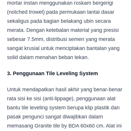
mortar instan menggunakan roskam bergerigi
Whatsapp Number
*
(notched trowel) pada permukaan lantai dasar
sekaligus pada bagian belakang ubin secara
Email Address
*
merata. Dengan ketebalan material yang presisi
sebesar 7.5mm, distribusi semen yang merata
Occupation
*
sangat krusial untuk menciptakan bantalan yang
solid dalam menahan beban tekan.
Submit
3. Penggunaan Tile Leveling System
Untuk mendapatkan hasil akhir yang benar-benar
rata sisi ke sisi (anti-lippage), penggunaan alat
bantu tile leveling system berupa klip plastik dan
pasak pengunci sangat diwajibkan dalam
memasang Granite tile by BDA 60x60 cm. Alat ini