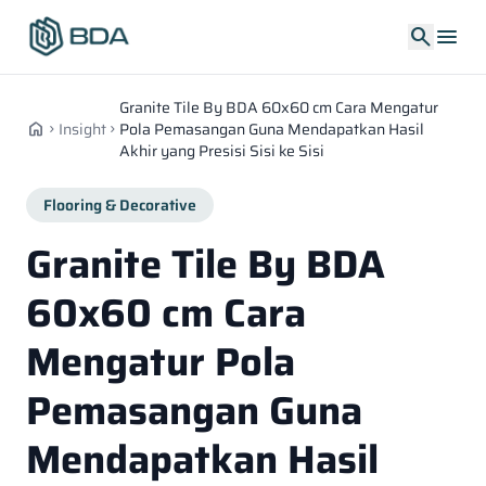
search
menu
Granite Tile By BDA 60x60 cm Cara Mengatur
home
Insight
Pola Pemasangan Guna Mendapatkan Hasil
chevron_right
chevron_right
Akhir yang Presisi Sisi ke Sisi
Flooring & Decorative
Granite Tile By BDA
60x60 cm Cara
Mengatur Pola
Pemasangan Guna
Mendapatkan Hasil