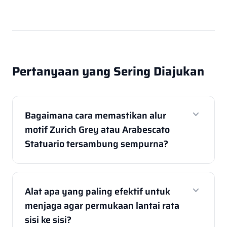
Pertanyaan yang Sering Diajukan
expand_more
Bagaimana cara memastikan alur
motif Zurich Grey atau Arabescato
Statuario tersambung sempurna?
expand_more
Alat apa yang paling efektif untuk
menjaga agar permukaan lantai rata
sisi ke sisi?