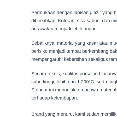
Permukaan dengan lapisan glazir yang ha
dibersihkan. Kotoran, sisa sabun, dan m
perawatan menjadi lebih ringan.
Sebaliknya, material yang kasar atau mu
berisiko menjadi tempat berkembang bakt
mempengaruhi kebersihan sekaligus tamp
Secara teknis, kualitas porselen biasan
suhu tinggi, lebih dari 1.200°C, serta ti
Standar ini menunjukkan bahwa material 
terhadap kelembapan.
Brand yang menurut kami sudah memiliki