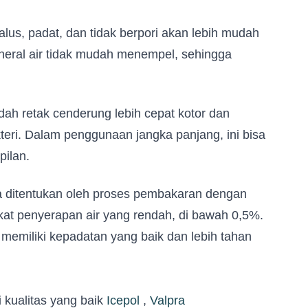
lus, padat, dan tidak berpori akan lebih mudah
ineral air tidak mudah menempel, sehingga
dah retak cenderung lebih cepat kotor dan
eri. Dalam penggunaan jangka panjang, ini bisa
ilan.
ya ditentukan oleh proses pembakaran dengan
ngkat penyerapan air yang rendah, di bawah 0,5%.
memiliki kepadatan yang baik dan lebih tahan
 kualitas yang baik
Icepol
,
Valpra