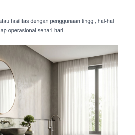
tau fasilitas dengan penggunaan tinggi, hal-hal
ap operasional sehari-hari.
it