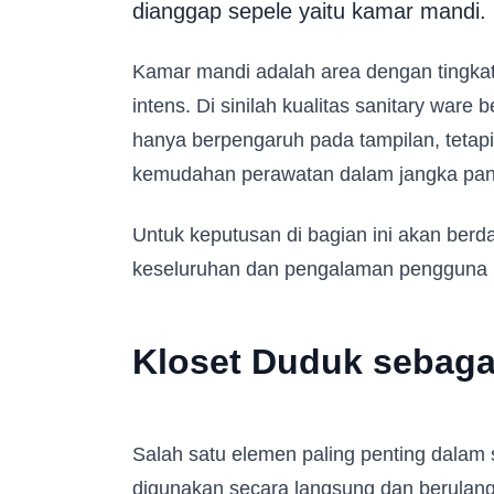
dianggap sepele yaitu kamar mandi.
Kamar mandi adalah area dengan tingka
intens. Di sinilah kualitas sanitary ware 
hanya berpengaruh pada tampilan, tetap
kemudahan perawatan dalam jangka pan
Untuk keputusan di bagian ini akan ber
keseluruhan dan pengalaman pengguna 
Kloset Duduk sebagai
Salah satu elemen paling penting dalam 
digunakan secara langsung dan berulang