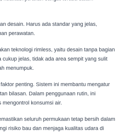
an desain. Harus ada standar yang jelas,
ahan perawatan.
an teknologi rimless, yaitu desain tanpa bagian
ukup jelas, tidak ada area sempit yang sulit
udah menumpuk.
 download our E
di faktor penting. Sistem ini membantu mengatur
A
an bilasan. Dalam penggunaan rutin, ini
 mengontrol konsumsi air.
emastikan seluruh permukaan tetap bersih dalam
angi risiko bau dan menjaga kualitas udara di