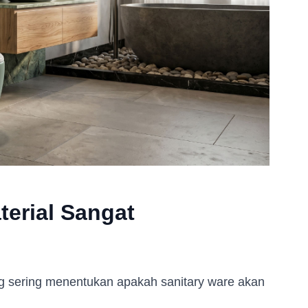
erial Sangat
ang sering menentukan apakah sanitary ware akan