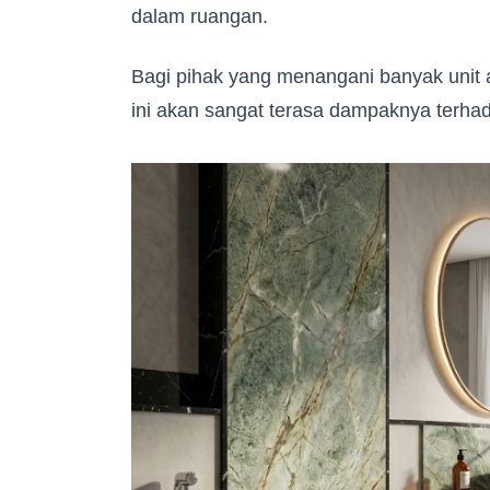
dalam ruangan.
Email Address
*
Bagi pihak yang menangani banyak unit a
Occupation
*
ini akan sangat terasa dampaknya terhad
Subm