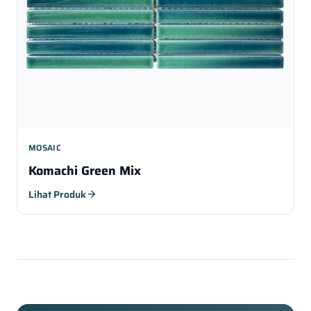
MOSAIC
Komachi Green Mix
Lihat Produk
arrow_forward