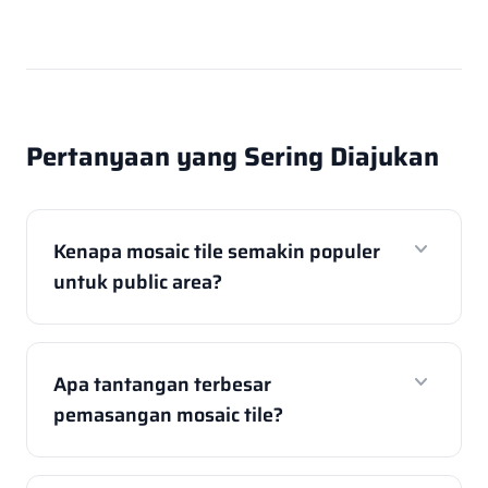
Pertanyaan yang Sering Diajukan
expand_more
Kenapa mosaic tile semakin populer
untuk public area?
expand_more
Apa tantangan terbesar
pemasangan mosaic tile?