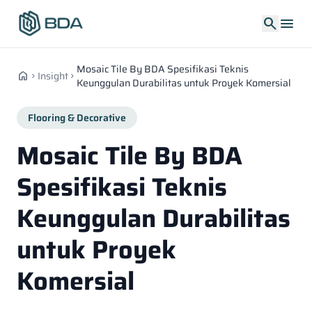
search
menu
Mosaic Tile By BDA Spesifikasi Teknis
home
Insight
chevron_right
chevron_right
Keunggulan Durabilitas untuk Proyek Komersial
Flooring & Decorative
Mosaic Tile By BDA
Spesifikasi Teknis
Keunggulan Durabilitas
untuk Proyek
Komersial