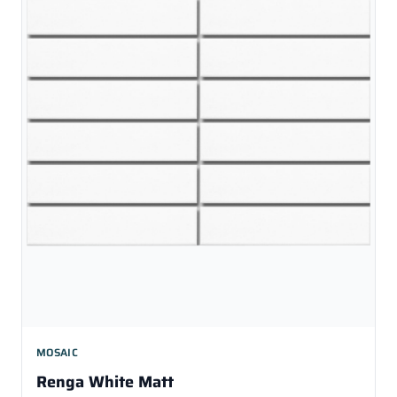
MOSAIC
Renga White Matt