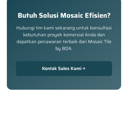
Butuh Solusi Mosaic Efisien?
Hubungi tim kami sekarang untuk konsultasi
kebutuhan proyek komersial Anda dan
dapatkan penawaran terbaik dari Mosaic Tile
by BDA.
Kontak Sales Kami
arrow_forward