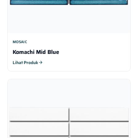
MOSAIC
Komachi Mid Blue
Lihat Produk
arrow_forward