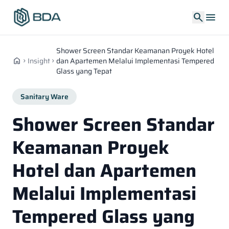
search
menu
Shower Screen Standar Keamanan Proyek Hotel
home
Insight
dan Apartemen Melalui Implementasi Tempered
chevron_right
chevron_right
Glass yang Tepat
Sanitary Ware
Shower Screen Standar
Keamanan Proyek
Hotel dan Apartemen
Melalui Implementasi
Tempered Glass yang