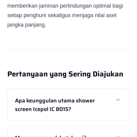
memberikan jaminan perlindungan optimal bagi
setiap penghuni sekaligus menjaga nilai aset
jangka panjang.
Pertanyaan yang Sering Diajukan
expand_more
Apa keunggulan utama shower
screen Icepol IC 8015?