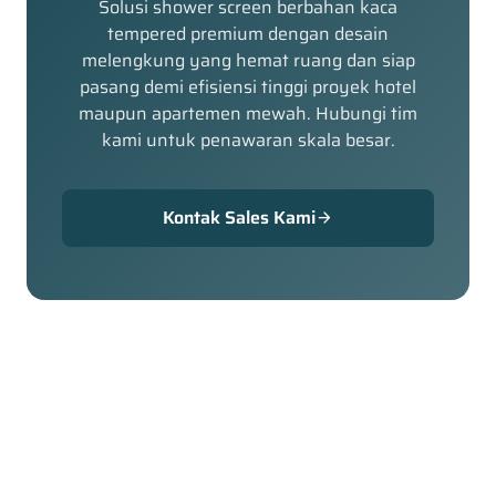
Solusi shower screen berbahan kaca
tempered premium dengan desain
melengkung yang hemat ruang dan siap
pasang demi efisiensi tinggi proyek hotel
maupun apartemen mewah. Hubungi tim
kami untuk penawaran skala besar.
Kontak Sales Kami
arrow_forward