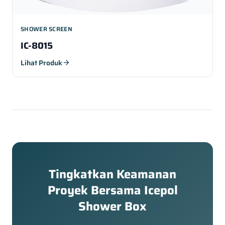
SHOWER SCREEN
IC-8015
Lihat Produk
arrow_forward
Tingkatkan Keamanan
Proyek Bersama Icepol
Shower Box