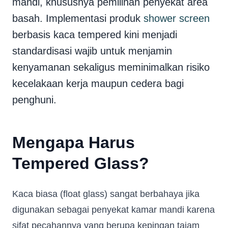
mandi, khususnya pemilihan penyekat area
basah. Implementasi produk
shower screen
berbasis kaca tempered kini menjadi
standardisasi wajib untuk menjamin
kenyamanan sekaligus meminimalkan risiko
kecelakaan kerja maupun cedera bagi
penghuni.
Mengapa Harus
Tempered Glass?
Kaca biasa (float glass) sangat berbahaya jika
digunakan sebagai penyekat kamar mandi karena
sifat pecahannya yang berupa kepingan tajam