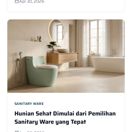
Apr 30, 2026
calendar_today
SANITARY WARE
Hunian Sehat Dimulai dari Pemilihan
Sanitary Ware yang Tepat