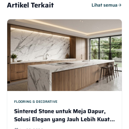
Artikel Terkait
Lihat semua
arrow_forward
FLOORING & DECORATIVE
Sintered Stone untuk Meja Dapur,
Solusi Elegan yang Jauh Lebih Kuat
dari Marmer