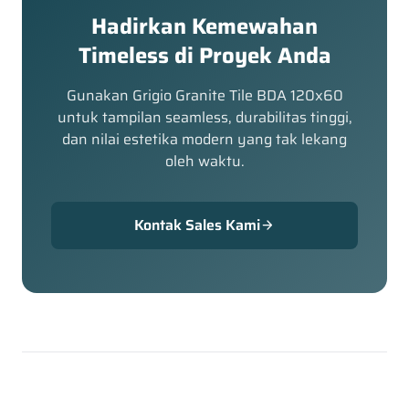
Hadirkan Kemewahan
Timeless di Proyek Anda
Gunakan Grigio Granite Tile BDA 120x60
untuk tampilan seamless, durabilitas tinggi,
dan nilai estetika modern yang tak lekang
oleh waktu.
Kontak Sales Kami
arrow_forward