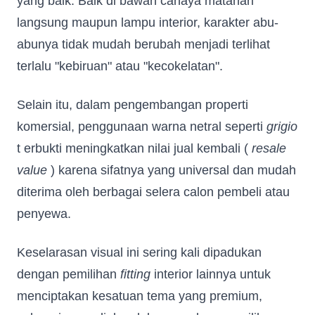
yang baik. Baik di bawah cahaya matahari
langsung maupun lampu interior, karakter abu-
abunya tidak mudah berubah menjadi terlihat
terlalu "kebiruan" atau "kecokelatan".
Selain itu, dalam pengembangan properti
komersial, penggunaan warna netral seperti
grigio
t erbukti meningkatkan nilai jual kembali (
resale
value
) karena sifatnya yang universal dan mudah
diterima oleh berbagai selera calon pembeli atau
penyewa.
Keselarasan visual ini sering kali dipadukan
dengan pemilihan
fitting
interior lainnya untuk
menciptakan kesatuan tema yang premium,