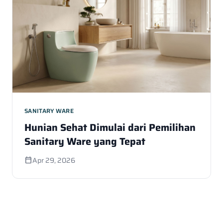
SANITARY WARE
Hunian Sehat Dimulai dari Pemilihan
Sanitary Ware yang Tepat
Apr 29, 2026
calendar_today