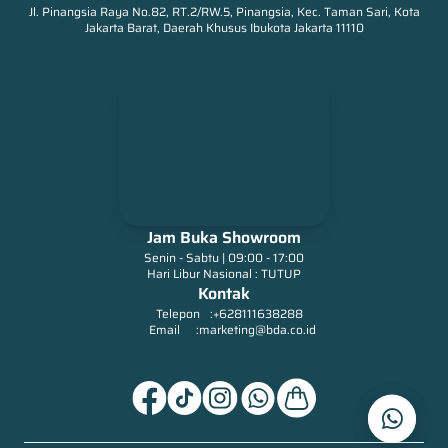
Jl. Pinangsia Raya No.82, RT.2/RW.5, Pinangsia, Kec. Taman Sari, Kota
Jakarta Barat, Daerah Khusus Ibukota Jakarta 11110
Jam Buka Showroom
Senin - Sabtu | 09:00 - 17:00
Hari Libur Nasional : TUTUP
Kontak
Telepon
:
+628111638288
Email
:
marketing@bda.co.id
arrow_drop_up