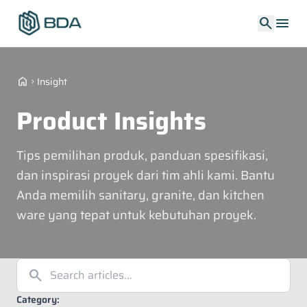
search
menu
home
Insight
chevron_right
Product Insights
Tips pemilihan produk, panduan spesifikasi,
dan inspirasi proyek dari tim ahli kami. Bantu
Anda memilih sanitary, granite, dan kitchen
ware yang tepat untuk kebutuhan proyek.
search
Category: