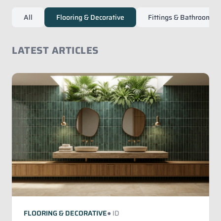
All
Flooring & Decorative
Fittings & Bathroom Ac
LATEST ARTICLES
FLOORING & DECORATIVE
● ID